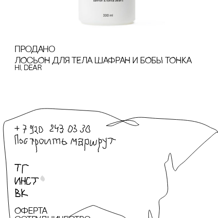
продано
ЛОсЬОН ДЛЯ ТЕЛА ШАФРАН И БОБЫ ТОНКА
hi, dear
Оферта