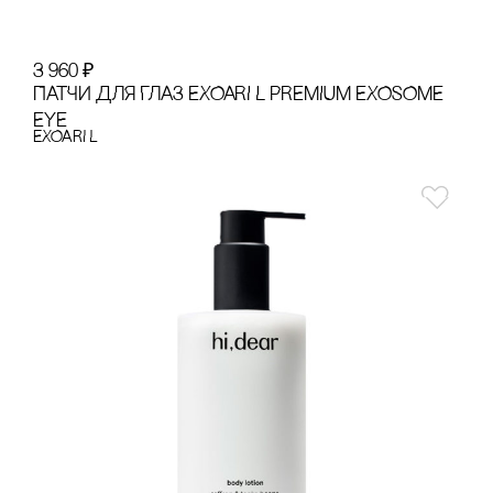
3 960
₽
ПАТЧИ ДЛЯ ГЛАЗ EXOARI L PREMIUM EXOSOME
EYE
EXOARI L