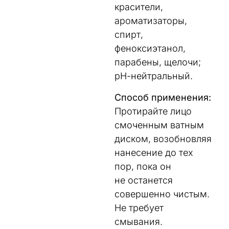
красители,
ароматизаторы,
спирт,
феноксиэтанол,
парабены, щелочи;
рН-нейтральный.
Способ применения:
Протирайте лицо
смоченным ватным
диском, возобновляя
нанесение до тех
пор, пока он
не останется
совершенно чистым.
Не требует
смывания.