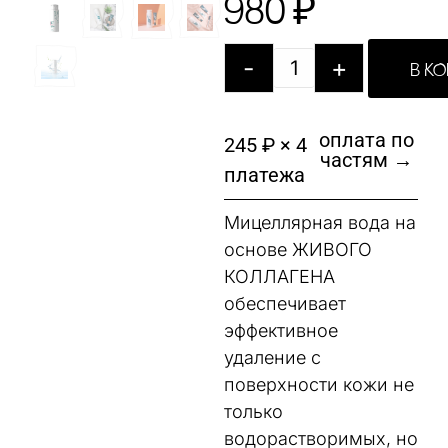
980
₽
-
+
В К
оплата по
245 ₽ × 4
частям →
платежа
Мицеллярная вода на
основе ЖИВОГО
КОЛЛАГЕНА
обеспечивает
эффективное
удаление с
поверхности кожи не
только
водорастворимых, но