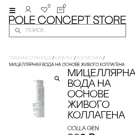
0
0
Главная страница
/
Каталог
/
косметика
/
МИЦЕЛЛЯРНАЯ ВОДА НА ОсНОВЕ ЖИВОГО КОЛЛАГЕНА
МИЦЕЛЛЯРН
ВОДА НА
ОсНОВЕ
ЖИВОГО
КОЛЛАГЕНА
cOLLA GEN