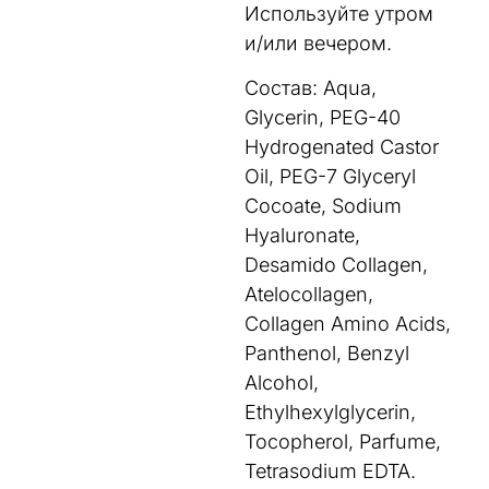
Используйте утром
и/или вечером.
Состав: Aqua,
Glycerin, PEG-40
Hydrogenated Castor
Oil, PEG-7 Glyceryl
Cocoate, Sodium
Hyaluronate,
Desamido Collagen,
Atelocollagen,
Collagen Amino Acids,
Panthenol, Benzyl
Alcohol,
Ethylhexylglycerin,
Tocopherol, Parfume,
Tetrasodium EDTA.