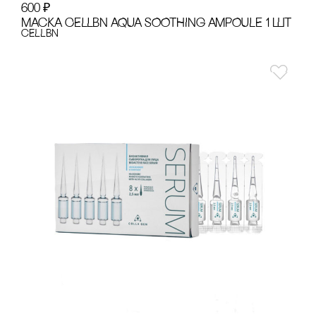
600
₽
МАсКА CELLBN AQUA SOOTHING AMPOULE 1 ШТ
cELLBN