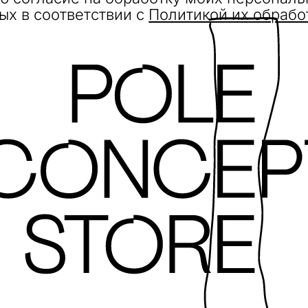
ых в соответствии с
Политикой их обрабо