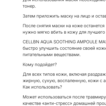
тонер.
Затем приложить маску на лицо и остав
После снятия маски на коже останется
нужно мягко вбить в кожу для лучшего
CELLBN AQUA SOOTHING AMPOULE MASK –
быстро улучшить состояние своей кож
питательными веществами.
Кому подойдет?
Для всех типов кожи, включая раздр
жирную, сухую, воспаленную, кожи с а
Как использовать?
Может использоваться после травмирую
качестве «анти-стресс» домашней проц