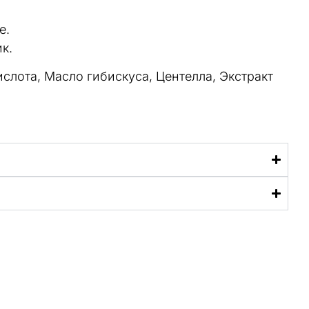
е.
к.
слота, Масло гибискуса, Центелла, Экстракт