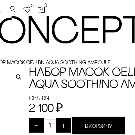
0
0
ОР МАсОК CELLBN AQUA SOOTHING AMPOULE
НАБОР МАсОК CEL
AQUA SOOTHING A
cELLBN
2 100
₽
-
+
В КОРЗИНУ