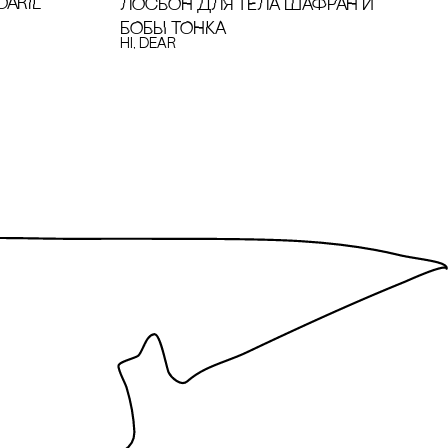
ARIL
ЛОсЬОН ДЛЯ ТЕЛА ШАФРАН И
БОБЫ ТОНКА
hi, dear