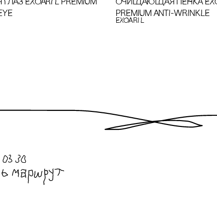
 ГЛАЗ EXOARI L PREMIUM
ОЧИЩАЮЩАЯ ПЕНКА EXO
EYE
PREMIUM ANTI-WRINKLE
EXOARI L