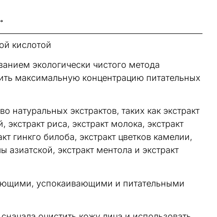
→
ой кислотой
ванием экологически чистого метода
нить максимальную концентрацию питательных
о натуральных экстрактов, таких как экстракт
, экстракт риса, экстракт молока, экстракт
кт гинкго билоба, экстракт цветков камелии,
лы азиатской, экстракт ментола и экстракт
яющими, успокаивающими и питательными
сначала очистить кожу лица и использовать