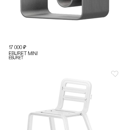
17 000
₽
EBURET MINI
EBURET