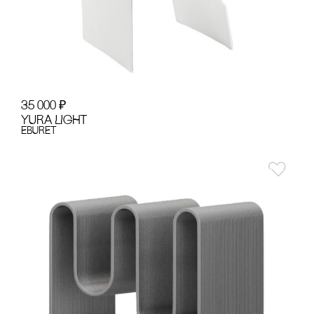
35 000
₽
YURA LIGHT
EBURET