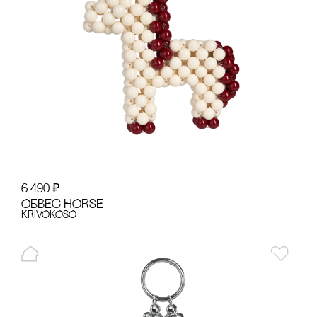
6 490
₽
ОБВЕс HORSE
KRiVOKOSO