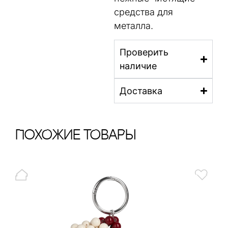
средства для
металла.
Проверить
наличие
Доставка
ПохОжИе тОваРы