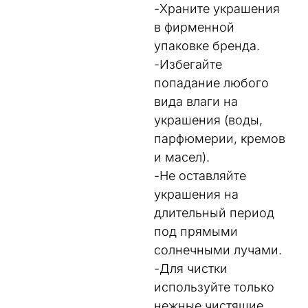
-Храните украшения
в фирменной
упаковке бренда.
-Избегайте
попадание любого
вида влаги на
украшения (воды,
парфюмерии, кремов
и масел).
-Не оставляйте
украшения на
длительный период
под прямыми
солнечными лучами.
-Для чистки
используйте только
нежные чистящие