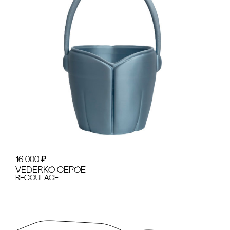
16 000
₽
VEDERKO сЕРОЕ
recoulage