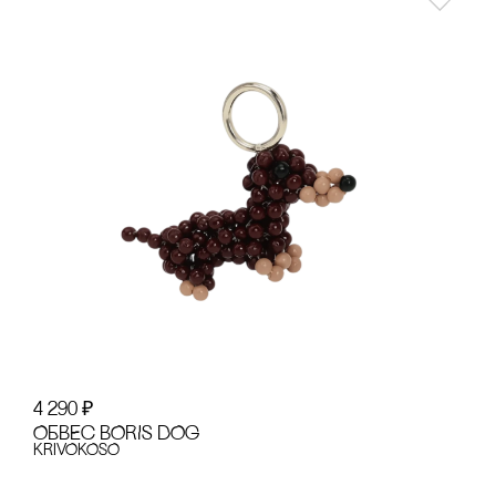
4 290
₽
ОБВЕс BORIS DOG
KRiVOKOSO