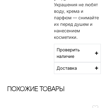
Украшения не любят
воду, крема и
парфюм — снимайте
их перед душем и
нанесением
косметики.
Проверить
наличие
Доставка
ПохОжИе тОваРы