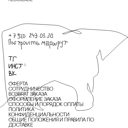
recoulage
Оферта
сотрудничество
Возврат заказа
Оформление заказа
cпособы и порядок оплаты
Политика
конфиденциальности
Общие положения и правила по
доставке