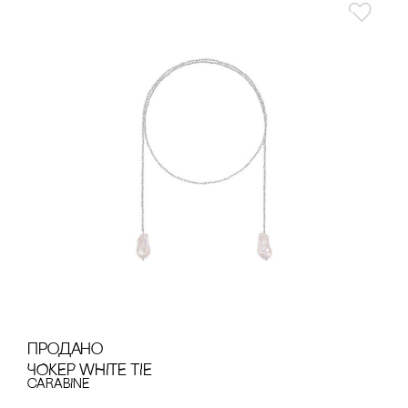
продано
ЧОКЕР WHITE TIE
cARABINE