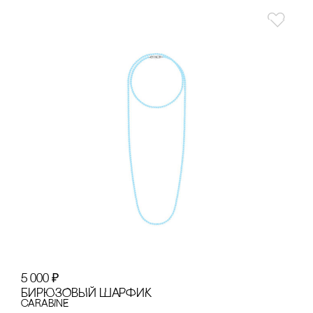
5 000
₽
БИРЮЗОВЫЙ ШАРФИК
cARABINE