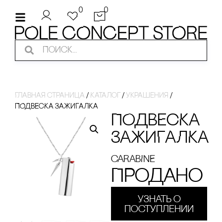
0
0
Главная страница
/
Каталог
/
украшения
/
ПОДВЕсКА ЗАЖИГАЛКА
ПОДВЕсКА
ЗАЖИГАЛКА
cARABINE
Продано
Узнать о
поступлении