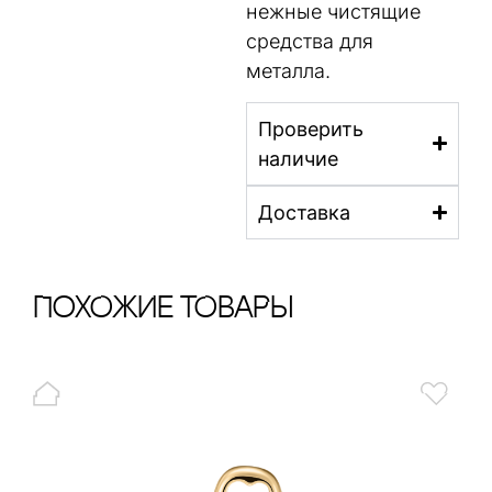
нежные чистящие
средства для
металла.
Проверить
наличие
Доставка
ПохОжИе тОваРы