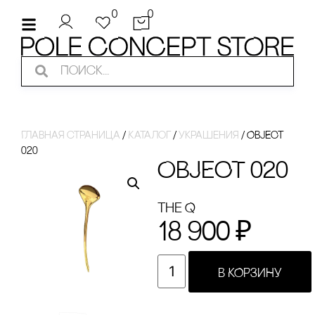
0
0
Главная страница
/
Каталог
/
украшения
/
OBJECT
020
OBJECT 020
the Q
18 900
₽
В КОРЗИНУ