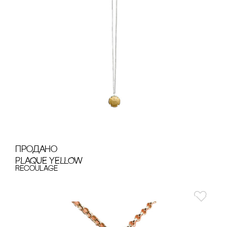
продано
PLAQUE YELLOW
recoulage