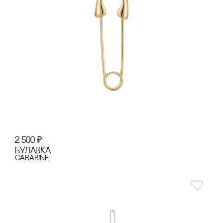
2 500
₽
БУЛАВКА
cARABINE