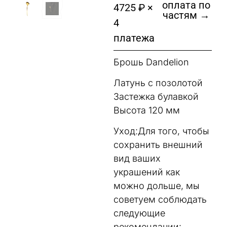
оплата по
4725 ₽ ×
частям →
4
платежа
Брошь Dandelion
Латунь с позолотой
Застежка булавкой
Высота 120 мм
Уход:Для того, чтобы
сохранить внешний
вид ваших
украшений как
можно дольше, мы
советуем соблюдать
следующие
рекомендации: