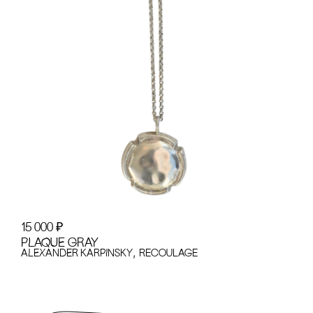
15 000
₽
PLAQUE GRAY
,
ALEXANDER KARPINSKY
recoulage