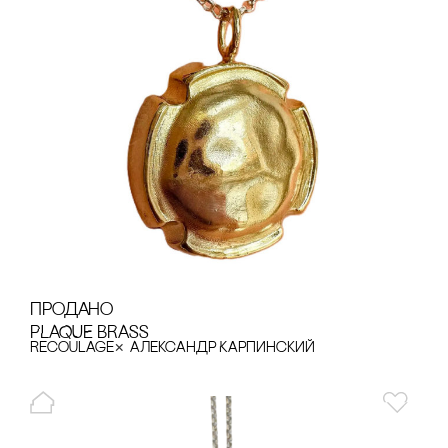
продано
PLAQUE BRASS
×
recoulage
Александр Карпинский