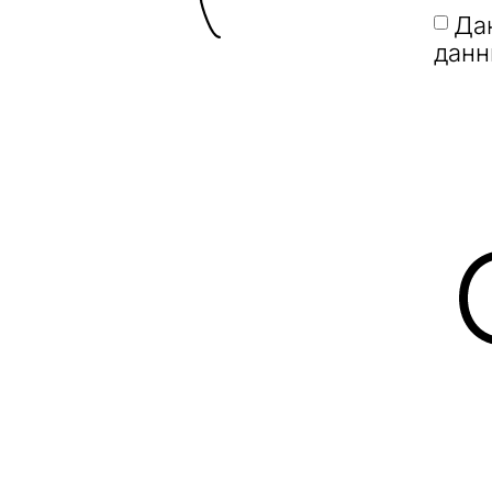
Да
данн