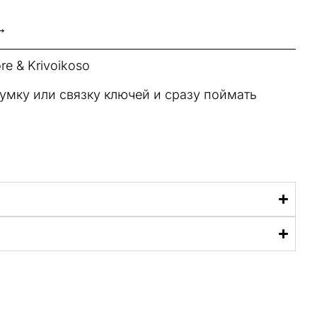
→
re & Krivoikoso
умку или связку ключей и сразу поймать