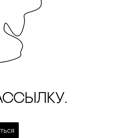
ассылку.
ться