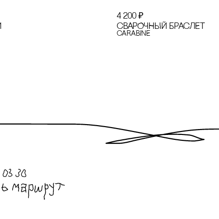
4 200
₽
1
сВАРОЧНЫЙ БРАсЛЕТ
cARABINE