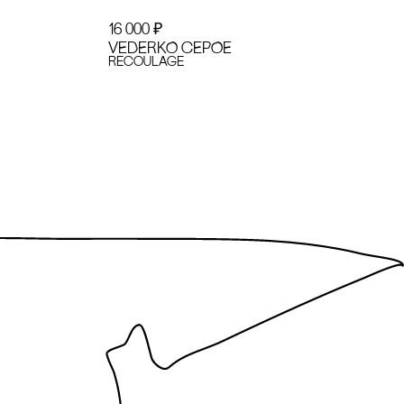
16 000
₽
VEDERKO сЕРОЕ
recoulage