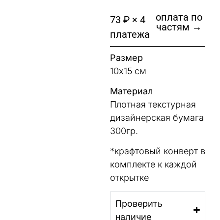
оплата по
73 ₽ × 4
частям →
платежа
Размер
10х15 см
Материал
Плотная текстурная
дизайнерская бумага
300гр.
*крафтовый конверт в
комплекте к каждой
открытке
Проверить
наличие