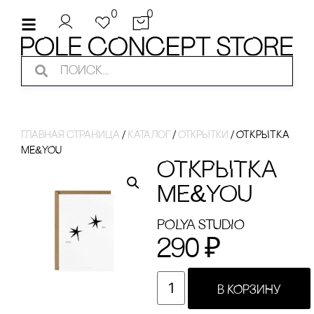
0
0
Главная страница
/
Каталог
/
Открытки
/
ОТКРЫТКА
ME&YOU
ОТКРЫТКА
ME&YOU
POLYA STUDIO
290
₽
В КОРЗИНУ