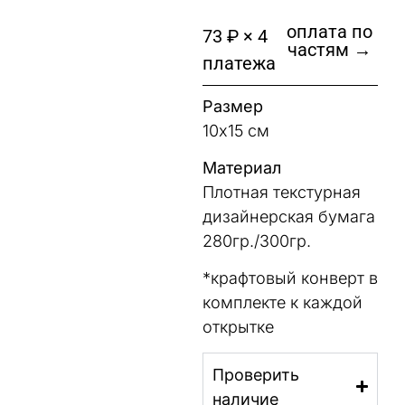
оплата по
73 ₽ × 4
частям →
платежа
Размер
10х15 см
Материал
Плотная текстурная
дизайнерская бумага
280гр./300гр.
*крафтовый конверт в
комплекте к каждой
открытке
Проверить
наличие