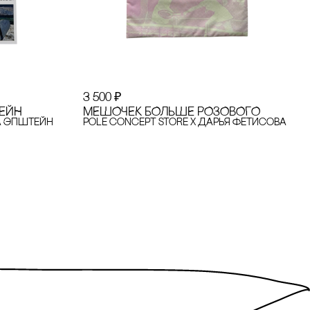
3 500
₽
ЕЙН
МЕШОЧЕК БОЛЬШЕ РОЗОВОГО
а Эпштейн
pole concept store x Дарья Фетисова