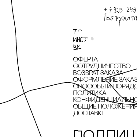
Оферта
сотрудничество
Возврат заказа
Оформление зака
cпособы и поряд
Политика
конфиденциальн
Общие положения 
доставке
Подпиш