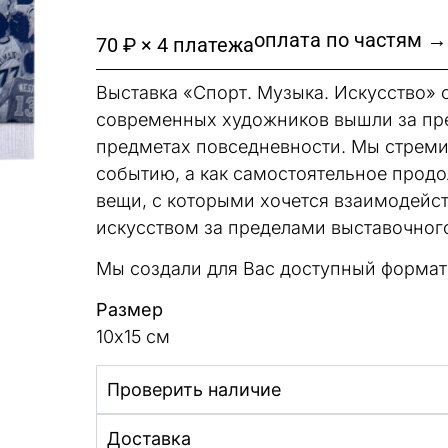
оплата по частям →
70 ₽ × 4 платежа
Выставка «Спорт. Музыка. Искусство» 
современных художников вышли за пр
предметах повседневности. Мы стремил
событию, а как самостоятельное прод
вещи, с которыми хочется взаимодейст
искусством за пределами выставочного
Мы создали для Вас доступный формат
Размер
10х15 см
Проверить наличие
Доставка