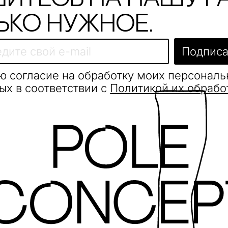
ько нужное.
Подписа
ю согласие на обработку моих персонал
ых в соответствии с
Политикой их обрабо