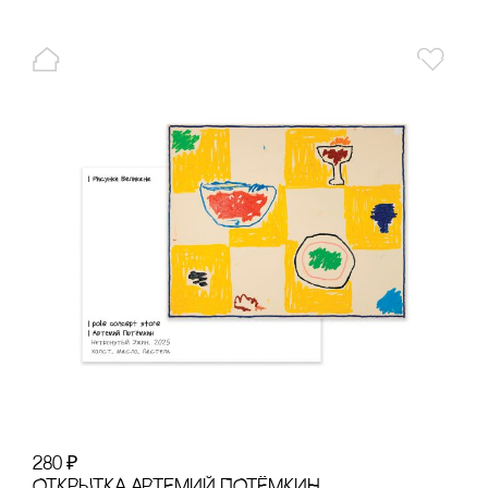
280
₽
ОТКРЫТКА АРТЕМИЙ ПОТЁМКИН