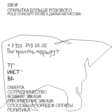
280
₽
ОТКРЫТКА БОЛЬШЕ РОЗОВОГО
pole concept store x Дарья Фетисова
Оферта
сотрудничество
Возврат заказа
Оформление заказа
cпособы и порядок оплаты
Политика