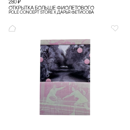
280
₽
ОТКРЫТКА БОЛЬШЕ ФИОЛЕТОВОГО
pole concept store x Дарья Фетисова