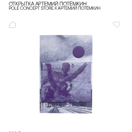
ОТКРЫТКА АРТЕМИЙ ПОТЁМКИН
pole concept store x Артемий Потёмкин