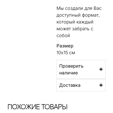
Мы создали для Вас
доступный формат,
который каждый
может забрать с
собой
Размер
10х15 см
Проверить
наличие
Доставка
ПохОжИе тОваРы