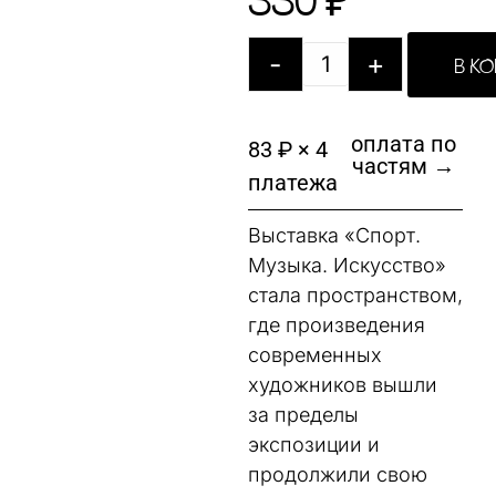
330
₽
-
+
В К
оплата по
83 ₽ × 4
частям →
платежа
Выставка «Спорт.
Музыка. Искусство»
стала пространством,
где произведения
современных
художников вышли
за пределы
экспозиции и
продолжили свою