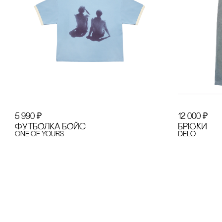
5 990
₽
12 000
₽
ФУТБОЛКА БОЙс
БРЮКИ
one of yours
Delo