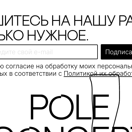
итесь на нашу р
ько нужное.
Подписа
ю согласие на обработку моих персонал
ых в соответствии с
Политикой их обрабо