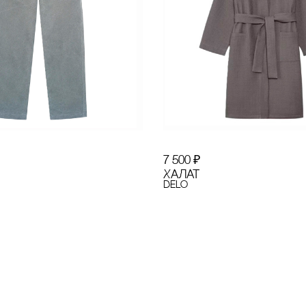
7 500
₽
ХАЛАТ
Delo