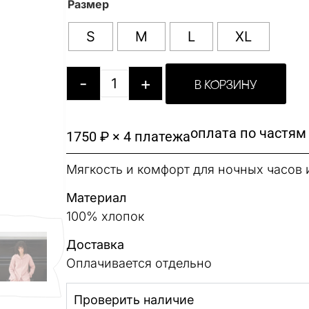
Размер
S
M
L
XL
-
+
В КОРЗИНУ
оплата по частям
1750 ₽ × 4 платежа
Мягкость и комфорт для ночных часов 
Материал
100% хлопок
Доставка
Оплачивается отдельно
Проверить наличие