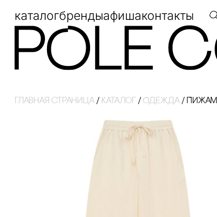
каталог
бренды
афиша
контакты
Главная страница
/
Каталог
/
Одежда
/
ПИЖАМ