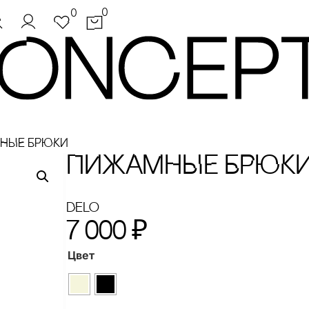
0
0
НЫЕ БРЮКИ
ПИЖАМНЫЕ БРЮК
Delo
7 000
₽
Цвет