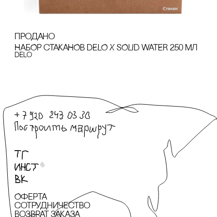
продано
НАБОР сТАКАНОВ DELO Х SOLID WATER 250 МЛ
Delo
Оферта
сотрудничество
Возврат заказа