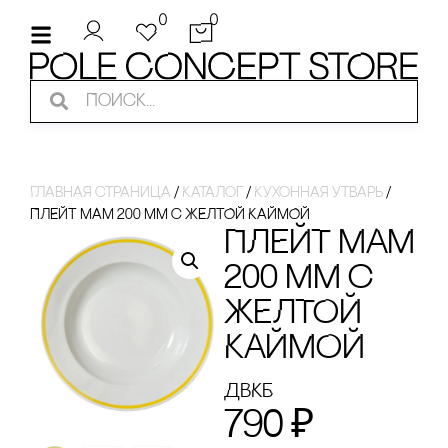
0
0
Главная страница
/
Каталог
/
Кухонная утварь
/
ПЛЕЙТ МАМ 200 ММ с ЖЕЛТОЙ КАЙМОЙ
ПЛЕЙТ МАМ
200 ММ с
ЖЕЛТОЙ
КАЙМОЙ
ДВКБ
790
₽