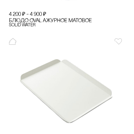
4 200
₽
–
4 900
₽
БЛЮДО OVAL АЖУРНОЕ МАТОВОЕ
Solid Water