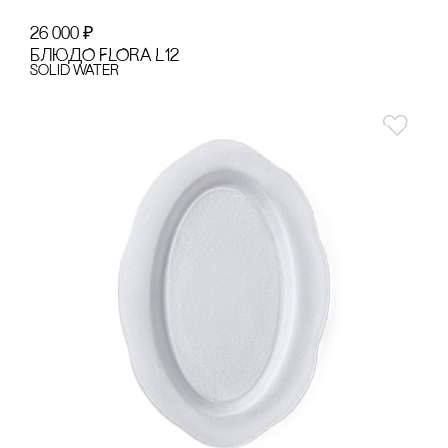
26 000
₽
БЛЮДО FLORA L12
Solid Water