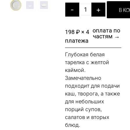
-
+
В К
оплата по
198 ₽ × 4
частям →
платежа
Глубокая белая
тарелка с желтой
каймой.
Замечательно
подходит для подачи
каш, творога, а также
для небольших
порций супов,
салатов и вторых
блюд.