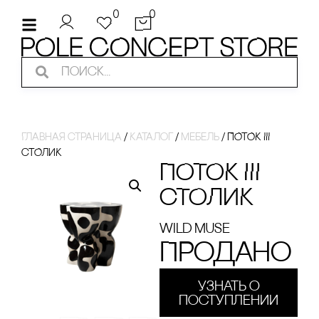
0
0
Главная страница
/
Каталог
/
Мебель
/
ПОТОК III
сТОЛИК
ПОТОК III
сТОЛИК
Wild Muse
Продано
Узнать о
поступлении