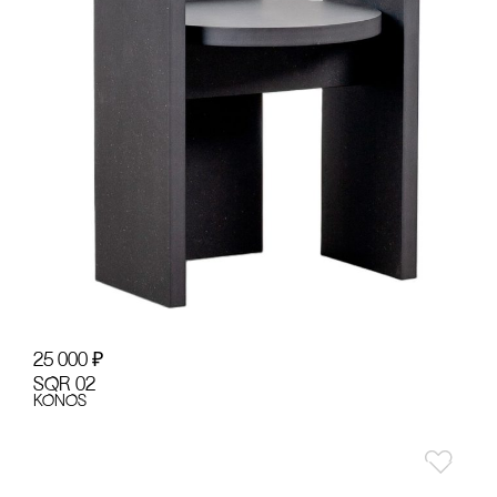
25 000
₽
SQR 02
KONOS