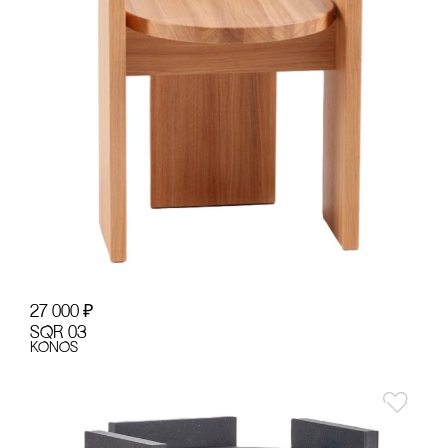
27 000
₽
SQR 03
KONOS