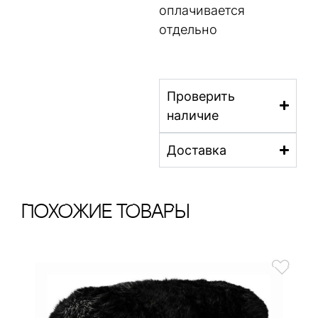
оплачивается
отдельно
Проверить
наличие
Доставка
ПохОжИе тОваРы