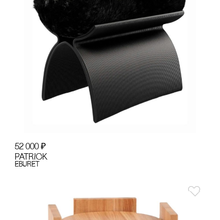
52 000
₽
PATRICK
EBURET