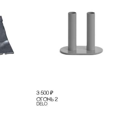
3 500
₽
ОГОНЬ 2
Delo