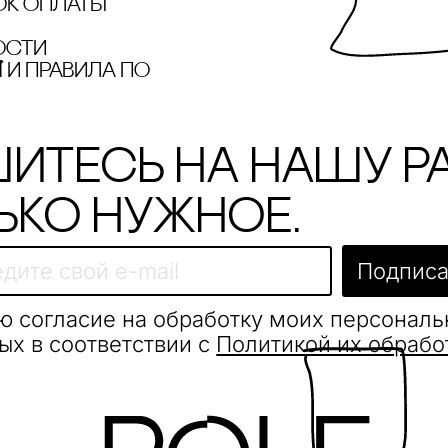
ок оплаты
ости
и правила по
итесь на нашу р
ько нужное.
Подписа
ю согласие на обработку моих персонал
ых в соответствии с
Политикой их обрабо