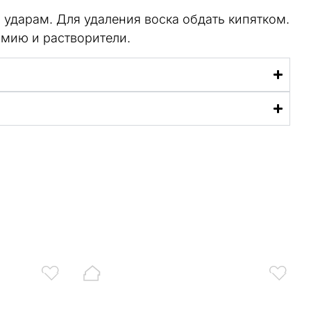
 ударам. Для удаления воска обдать кипятком.
имию и растворители.