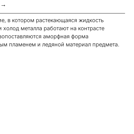
 →
ие, в котором растекающаяся жидкость
и холод металла работают на контрасте
ивопоставляются аморфная форма
плым пламенем и ледяной материал предмета.