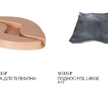
100
₽
18 000
₽
А ДЛЯ ТЕЛЕФОНА-
ПОДНОс FOIL LARGE
A+V