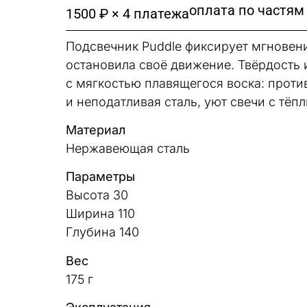
оплата по частям
1500 ₽ × 4 платежа
Подсвечник Puddle фиксирует мгновен
остановила своё движение. Твёрдость 
с мягкостью плавящегося воска: прот
и неподатливая сталь, уют свечи с тё
Материал
Нержавеющая сталь
Параметры
Высота 30
Ширина 110
Глубина 140
Вес
175 г