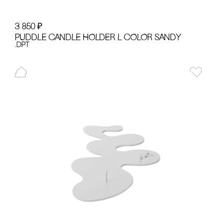
3 850
₽
PUDDLE cANDLE HOLDER L cOLOR SANDY
.dpt