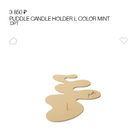
3 850
₽
PUDDLE cANDLE HOLDER L cOLOR MINT
.dpt