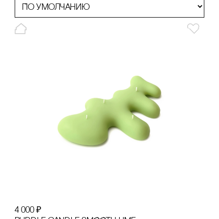
4 000
₽