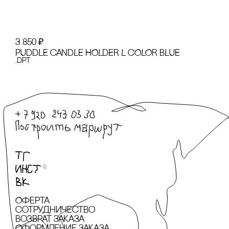
3 850
₽
PUDDLE cANDLE HOLDER L cOLOR BLUE
.dpt
Оферта
сотрудничество
Возврат заказа
Оформление заказа