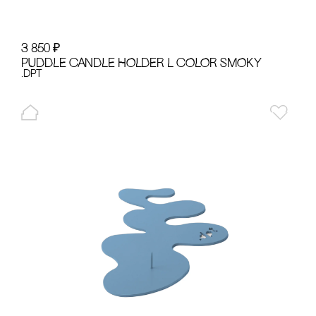
3 850
₽
PUDDLE cANDLE HOLDER L cOLOR SMOKY
.dpt