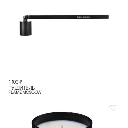
1 100
₽
ТУШИТЕЛЬ
FLAME.MOSCOW