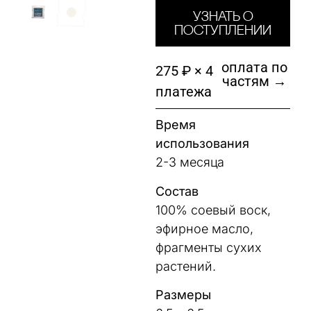
Узнать о
поступлении
оплата по
275 ₽ × 4
частям →
платежа
Время
использования
2-3 месяца
Состав
100% соевый воск,
эфирное масло,
фрагменты сухих
растений.
Размеры