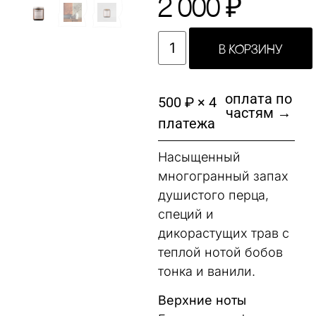
2 000
₽
В КОРЗИНУ
оплата по
500 ₽ × 4
частям →
платежа
Насыщенный
многогранный запах
душистого перца,
специй и
дикорастущих трав с
теплой нотой бобов
тонка и ванили.
Верхние ноты