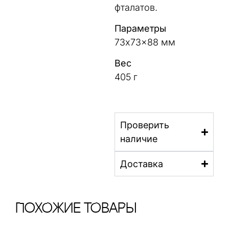
фталатов.
Параметры
73x73x88 мм
Вес
405 г
Проверить
наличие
Доставка
ПохОжИе тОваРы