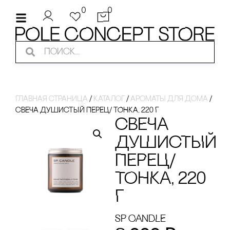
0
0
Главная страница
/
Каталог
/
ароматы для дома
/
сВЕЧА ДУШИсТЫЙ ПЕРЕЦ/ ТОНКА, 220 Г
сВЕЧА
ДУШИсТЫЙ
ПЕРЕЦ/
ТОНКА, 220
Г
SP CANDLE