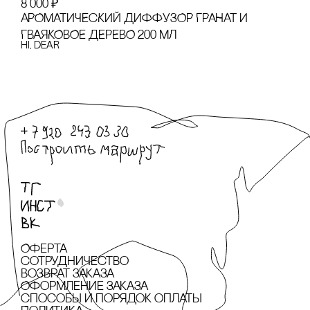
8 000
₽
АРОМАТИЧЕсКИЙ ДИФФУЗОР ГРАНАТ И
ГВАЯКОВОЕ ДЕРЕВО 200 МЛ
hi, dear
Оферта
сотрудничество
Возврат заказа
Оформление заказа
cпособы и порядок оплаты