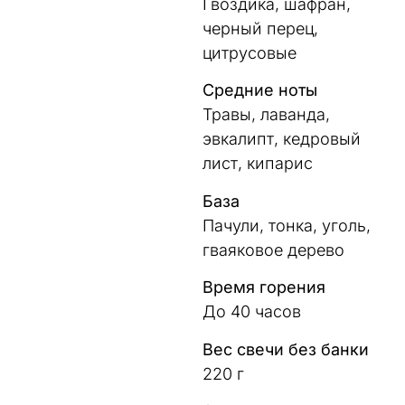
Гвоздика, шафран,
черный перец,
цитрусовые
Средние ноты
Травы, лаванда,
эвкалипт, кедровый
лист, кипарис
База
Пачули, тонка, уголь,
гваяковое дерево
Время горения
До 40 часов
Вес свечи без банки
220 г