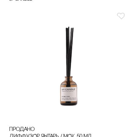
продано
ДИФФУЗОР ЯНТАРЬ / МОХ, 50 МЛ