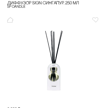
ДИФФУЗОР SIGN сИНГАПУР, 250 МЛ
SP CANDLE