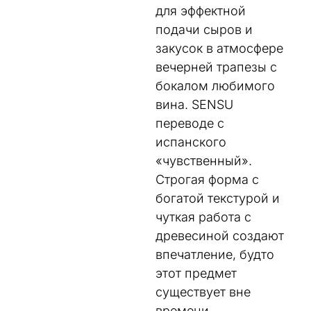
для эффектной
подачи сыров и
закусок в атмосфере
вечерней трапезы с
бокалом любимого
вина. SENSU
переводе с
испанского
«чувственный».
Строгая форма с
богатой текстурой и
чуткая работа с
древесиной создают
впечатление, будто
этот предмет
существует вне
времени.