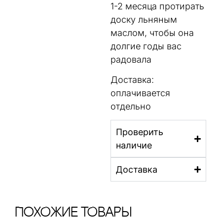
1-2 месяца протирать
доску льняным
маслом, чтобы она
долгие годы вас
радовала
Доставка:
оплачивается
отдельно
Проверить
наличие
Доставка
ПохОжИе тОваРы