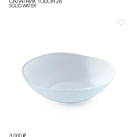
сАЛАТНИК TOUCH 28
Solid Water
3 000
₽