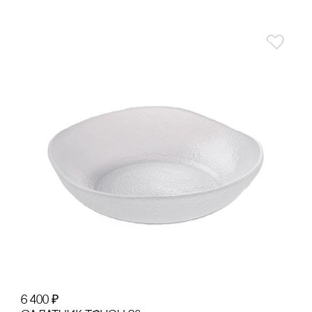
6 400
₽