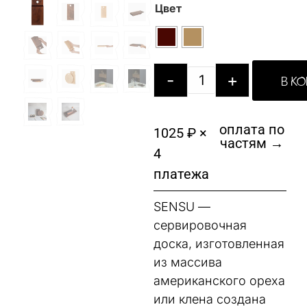
Цвет
-
+
В К
оплата по
1025 ₽ ×
частям →
4
платежа
SENSU —
сервировочная
доска, изготовленная
из массива
американского ореха
или клена создана