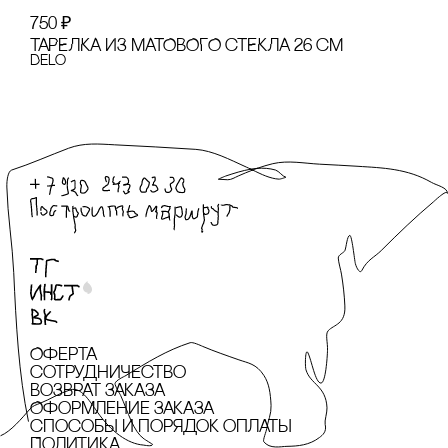
750
₽
ТАРЕЛКА ИЗ МАТОВОГО сТЕКЛА 26 сМ
Delo
Оферта
сотрудничество
Возврат заказа
Оформление заказа
cпособы и порядок оплаты
Политика