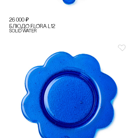
26 000
₽
БЛЮДО FLORA L12
Solid Water