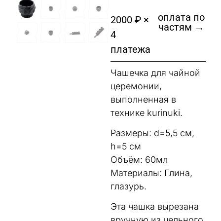
оплата по
2000 ₽ ×
частям →
4
платежа
Чашечка для чайной
церемонии,
выполненная в
технике kurinuki.
Размеры: d=5,5 см,
h=5 см
Объём: 60мл
Материалы: Глина,
глазурь.
Эта чашка вырезана
вручную из цельного