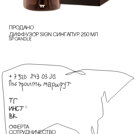
продано
ДИФФУЗОР SIGN сИНГАПУР, 250 МЛ
SP CANDLE
Оферта
сотрудничество