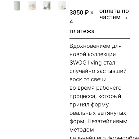
оплата по
3850 ₽ ×
частям →
4
платежа
Вдохновением для
новой коллекции
SWOG living стал
случайно застывший
воск от свечи
во время рабочего
процесса, который
принял форму
овальных вытянутых
форм. Незатейливым
методом
дальнейшего формообра