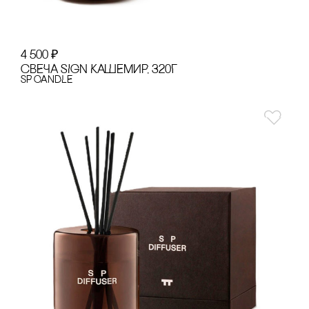
4 500
₽
сВЕЧА SIGN КАШЕМИР, 320Г
SP CANDLE