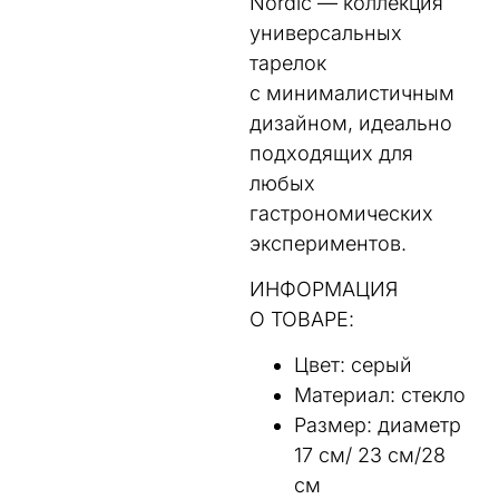
Nordic — коллекция
универсальных
тарелок
с минималистичным
дизайном, идеально
подходящих для
любых
гастрономических
экспериментов.
ИНФОРМАЦИЯ
О ТОВАРЕ:
Цвет: серый
Материал: cтекло
Размер: диаметр
17 см/ 23 см/28
см