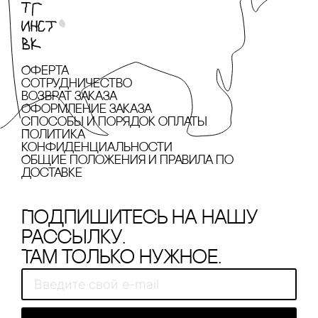
Оферта
сотрудничество
Возврат заказа
Оформление заказа
cпособы и порядок оплаты
Политика
конфиденциальности
Общие положения и правила по
доставке
Подпишитесь на нашу
рассылку.
Там только нужное.