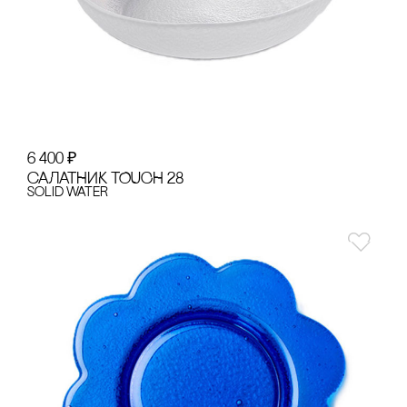
6 400
₽
сАЛАТНИК TOUCH 28
Solid Water