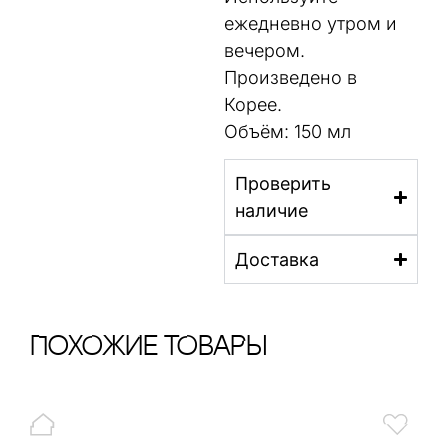
ежедневно утром и
вечером.
Произведено в
Корее.
Объём: 150 мл
Проверить
наличие
Доставка
ПохОжИе тОваРы