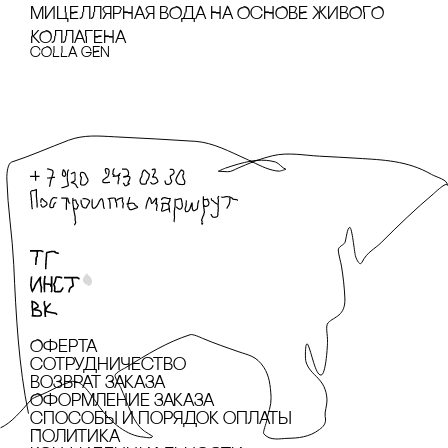
МИЦЕЛЛЯРНАЯ ВОДА НА ОсНОВЕ ЖИВОГО
КОЛЛАГЕНА
cOLLA GEN
Оферта
сотрудничество
Возврат заказа
Оформление заказа
cпособы и порядок оплаты
Политика