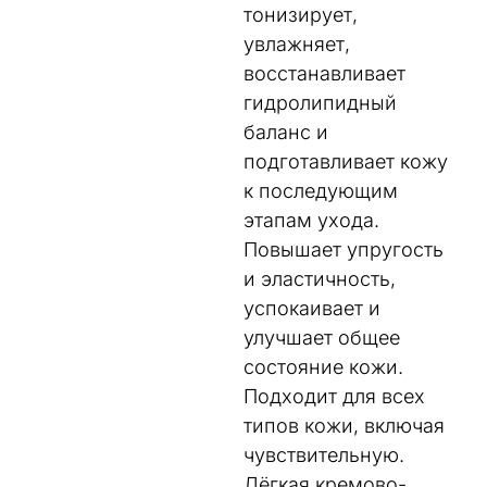
тонизирует,
увлажняет,
восстанавливает
гидролипидный
баланс и
подготавливает кожу
к последующим
этапам ухода.
Повышает упругость
и эластичность,
успокаивает и
улучшает общее
состояние кожи.
Подходит для всех
типов кожи, включая
чувствительную.
Лёгкая кремово-