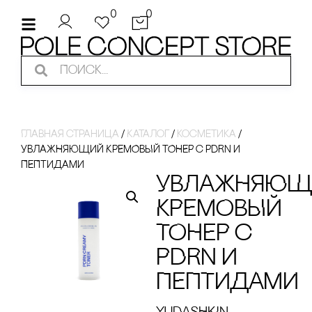
0
0
Главная страница
/
Каталог
/
косметика
/
УВЛАЖНЯЮЩИЙ КРЕМОВЫЙ ТОНЕР с PDRN И
ПЕПТИДАМИ
УВЛАЖНЯЮЩ
КРЕМОВЫЙ
ТОНЕР с
PDRN И
ПЕПТИДАМИ