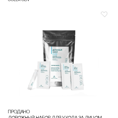
cOLLA GEN
продано