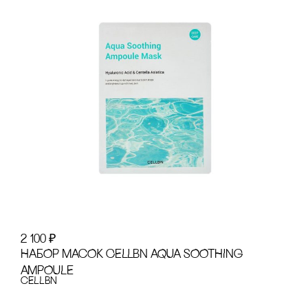
2 100
₽
НАБОР МАсОК CELLBN AQUA SOOTHING
AMPOULE
cELLBN