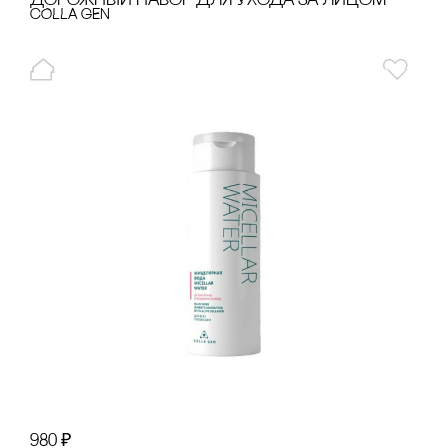
ДОРОЖНЫЙ НАБОР ДЛЯ УХОДА ЗА ЛИЦОМ
cOLLA GEN
980
₽