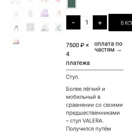
-
+
В К
оплата по
7500 ₽ ×
частям →
4
платежа
Стул.
Более лёгкий и
мобильный в
сравнении со своими
предшественниками
– стул VALERA.
Получился путём