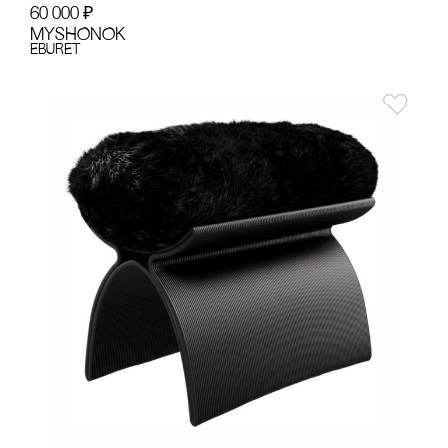
60 000
₽
MYSHONOK
EBURET