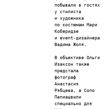
побывали в гостях 
у стилиста 
и художника 
по костюмам Мари 
Коберидзе 
и event-дизайнера 
Вадима Жоля.

В объективе Ольги 
Изаксон также 
предстала 
фотограф 
Анастасия 
Рябцева, а Сопо 
Папиашвили 
специально для 