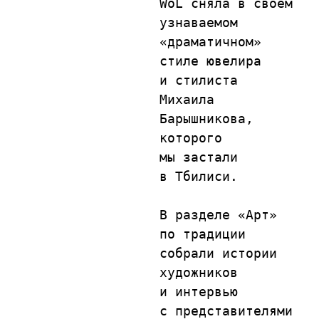
WoL сняла в своем 
узнаваемом 
«драматичном» 
стиле ювелира 
и стилиста 
Михаила 
Барышникова, 
которого 
мы застали 
в Тбилиси.

В разделе «Арт» 
по традиции 
собрали истории 
художников 
и интервью 
с представителями 