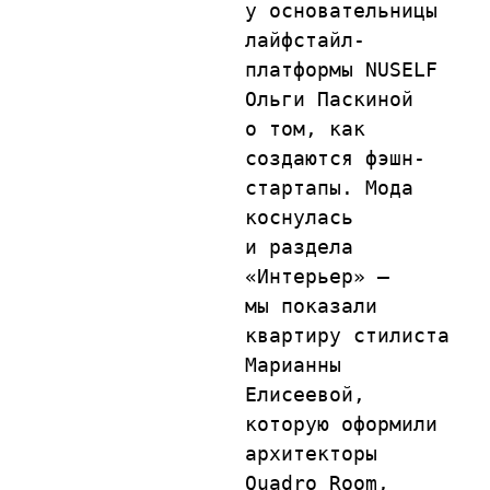
у основательницы 
лайфстайл-
платформы NUSELF 
Ольги Паскиной 
о том, как 
создаются фэшн-
стартапы. Мода 
коснулась 
и раздела 
«Интерьер» — 
мы показали 
квартиру стилиста 
Марианны 
Елисеевой, 
которую оформили 
архитекторы 
Quadro Room, 