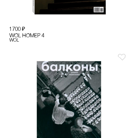
1 700
₽
WOL НОМЕР 4
WoL