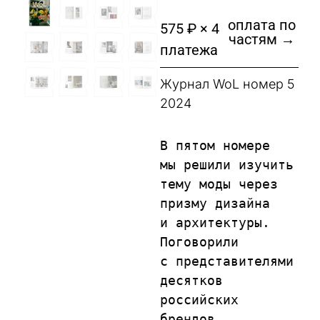
оплата по
575 ₽ × 4
частям →
платежа
Журнал WoL номер 5
2024
В пятом номере 
мы решили изучить 
тему моды через 
призму дизайна 
и архитектуры. 
Поговорили 
с представителями 
десятков 
российских 
брендов, 