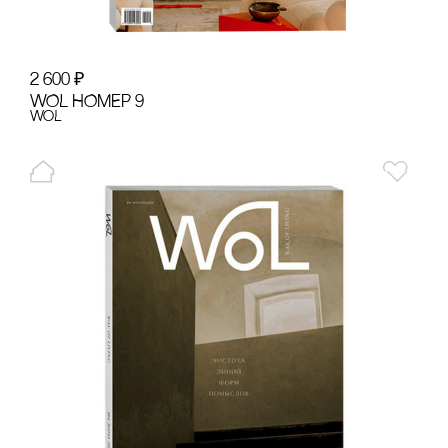
2 600
₽
WOL НОМЕР 9
WoL