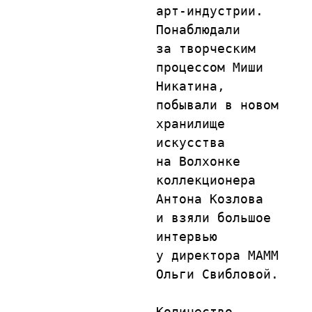
арт-индустрии. 
Понаблюдали 
за творческим 
процессом Миши 
Никатина, 
побывали в новом 
хранилище 
искусства 
на Волхонке 
коллекционера 
Антона Козлова 
и взяли большое 
интервью 
у директора МАММ 
Ольги Свибловой.

Количество 