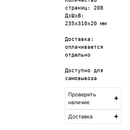
страниц: 208

ДxШxВ: 
235x310x20 мм

Доставка
: 
оплачивается 
отдельно

Доступно для 
самовывоза
Проверить
наличие
Доставка