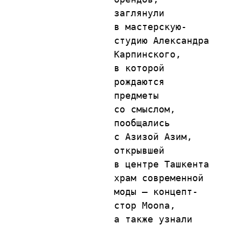
заглянули 
в мастерскую-
студию Александра 
Карпинского, 
в которой 
рождаются 
предметы 
со смыслом, 
пообщались 
с Азизой Азим, 
открывшей 
в центре Ташкента 
храм современной 
моды — концепт-
стор Moona, 
а также узнали 