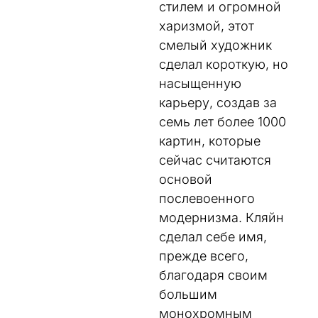
стилем
и
огромной
харизмой
,
этот
смелый
художник
сделал
короткую
,
но
насыщенную
карьеру
,
создав
за
семь
лет
более
1000
картин
, которые
сейчас
считаются
основой
послевоенного
модернизма
.
Кляйн
сделал
себе
имя
,
прежде
всего
,
благодаря
своим
большим
монохромным