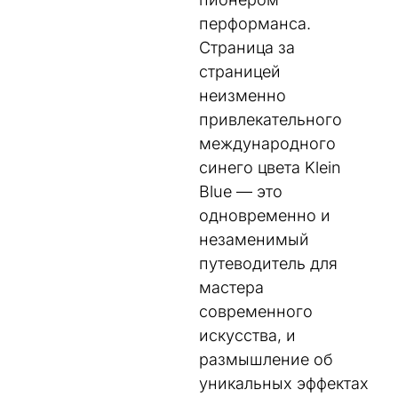
перформанса
.
Страница
за
страницей
неизменно
привлекательного
международного
синего цвета
Klein
Blue
—
это
одновременно
и
незаменимый
путеводитель
для
мастера
современного
искусства
,
и
размышление
об
уникальных
эффектах