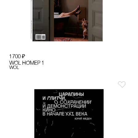
1 700
₽
WOL НОМЕР 1
WoL