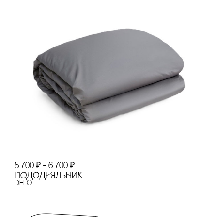
5 700
₽
–
6 700
₽
ПОДОДЕЯЛЬНИК
Delo