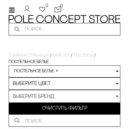
0
0
Главная страница
/
Каталог
/
Текстиль
/
постельное белье
постельное белье
×
Выберите цвет
Выберите бренд
Очистить фильтр