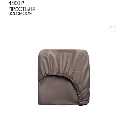
4 900
₽
ПРОсТЫНЯ
SOLOMOON