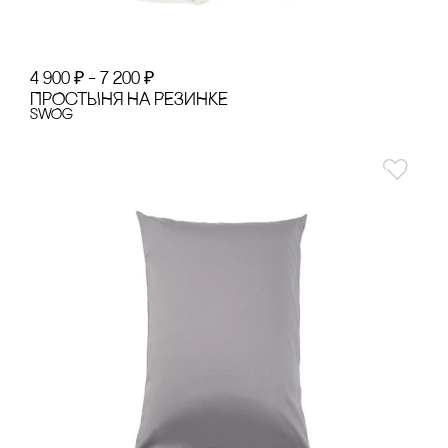
4 900
₽
–
7 200
₽
ПРОсТЫНЯ НА РЕЗИНКЕ
SWOg