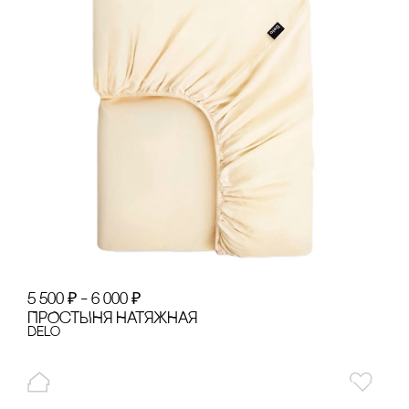
5 500
₽
–
6 000
₽
ПРОсТЫНЯ НАТЯЖНАЯ
Delo