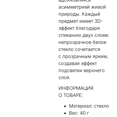
асимметрией живой
природы. Каждый
предмет имеет 3D-
эффект благодаря
спеканию двух слоев:
непрозрачное белое
стекло сочетается
с прозрачным ярким,
создавая эффект
подсветки верхнего
слоя.
ИНФОРМАЦИЯ
О ТОВАРЕ:
Материал: cтекло
Вес: 40 г