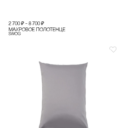
2 700
₽
–
8 700
₽
МАХРОВОЕ ПОЛОТЕНЦЕ
SWOg