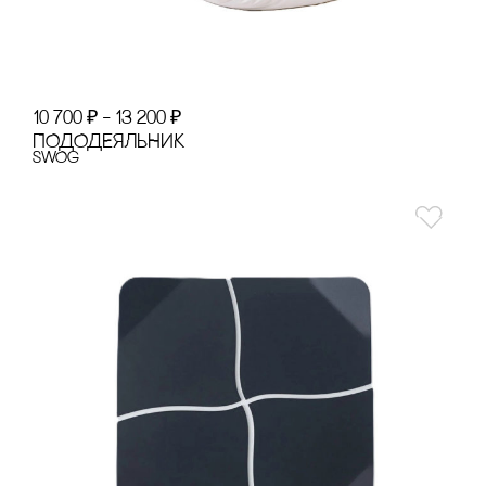
10 700
₽
–
13 200
₽
ПОДОДЕЯЛЬНИК
SWOg