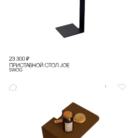
23 300
₽
ПРИсТАВНОЙ сТОЛ JOE
SWOg