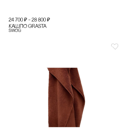
24 700
₽
–
28 800
₽
КАШПО GRASTA
SWOg