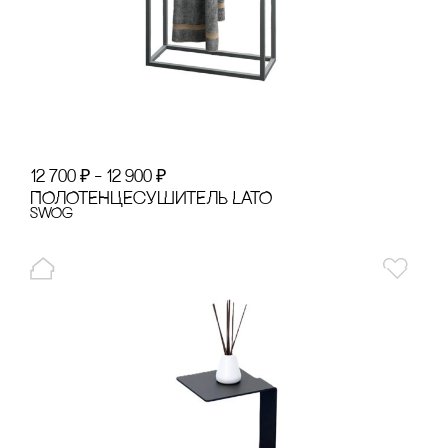
12 700
₽
–
12 900
₽
ПОЛОТЕНЦЕсУШИТЕЛЬ LATO
SWOg