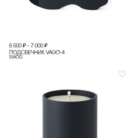
6 500
₽
–
7 000
₽
ПОДсВЕЧНИК VAGO-4
SWOg