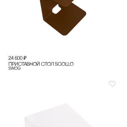
24 600
₽
ПРИсТАВНОЙ сТОЛ SCOLLO
SWOg