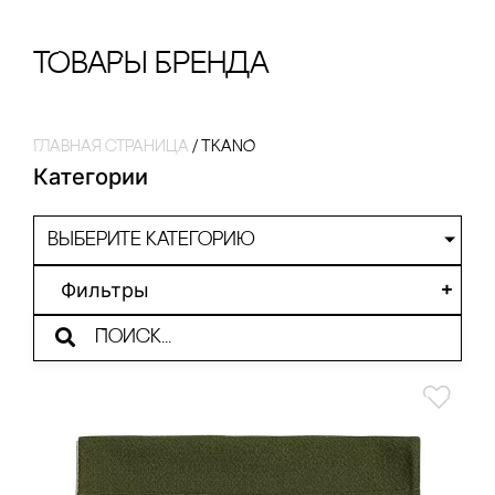
тОваРы Бренда
Главная страница
/
TKANO
Категории
Выберите категорию
Фильтры